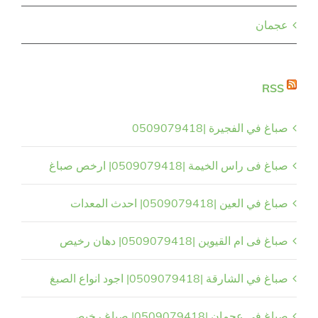
عجمان
RSS
صباغ في الفجيرة |0509079418
صباغ فى راس الخيمة |0509079418| ارخص صباغ
صباغ في العين |0509079418| احدث المعدات
صباغ فى ام القيوين |0509079418| دهان رخيص
صباغ في الشارقة |0509079418| اجود انواع الصبغ
صباغ فى عجمان |0509079418| صباغ رخيص