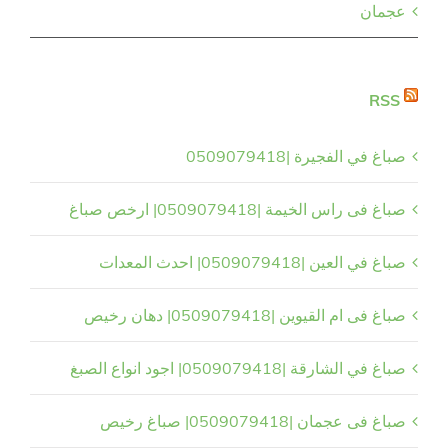
عجمان
RSS
صباغ في الفجيرة |0509079418
صباغ فى راس الخيمة |0509079418| ارخص صباغ
صباغ في العين |0509079418| احدث المعدات
صباغ فى ام القيوين |0509079418| دهان رخيص
صباغ في الشارقة |0509079418| اجود انواع الصبغ
صباغ فى عجمان |0509079418| صباغ رخيص