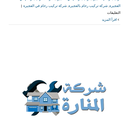
الفجيرة
,
شركة تركيب رخام بالفجيرة
,
شركة تركيب رخام في الفجيرة
|
على
التعليقات
شركة
‫اقرأ المزيد
تركيب
رخام
في
الفجيرة
|0509079418
مغلقة