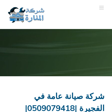
Ski
t
conten
شركة صيانة عامة في
الفجيرة |0509079418|