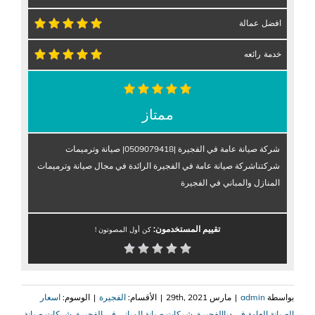
افضل عمالة
خدمة رائعه
ممتاز
شركة صيانة عامة في الفجيرة |0509079418| صيانة وترميمات
شركتناشركة صيانة عامة في الفجيرة الرائدة في مجال صيانة وترميمات
المنازل والمباني في الفجيرة
تقييم المستخدمون:
كن أول المصوتون !
بواسطة
admin
|
مارس 29th, 2021
|
الأقسام:
الفجيرة
|
الوسوم:
اسعار
الصيانة العامة في دباالفجيرة
,
شركات صيانة المباني في الفجيرة
,
شركات صيانة