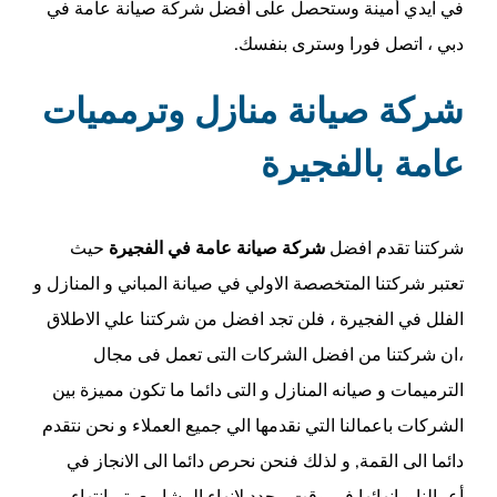
في ايدي أمينة وستحصل على أفضل شركة صيانة عامة في
دبي ، اتصل فورا وسترى بنفسك.
شركة صيانة منازل وترمميات
عامة بالفجيرة
شركتنا تقدم افضل
شركة صيانة عامة في الفجيرة
حيث
تعتبر شركتنا المتخصصة الاولي في صيانة المباني و المنازل و
الفلل في الفجيرة ، فلن تجد افضل من شركتنا علي الاطلاق
،ان شركتنا من افضل الشركات التى تعمل فى مجال
الترميمات و صيانه المنازل و التى دائما ما تكون مميزة بين
الشركات باعمالنا التي نقدمها الي جميع العملاء و نحن نتقدم
دائما الى القمة, و لذلك فنحن نحرص دائما الى الانجاز في
أعمالنا و انهائها فى وقت محدد لانهاء المشاريع يتم انتهاء