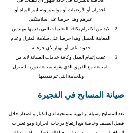
الجدران أو الأرضيات أو مواسير وصنابير المياه أو
غيرهم وهذا حرصا على سلامتكم.
لابد من الالتزام بكافة التعليمات التي يقدمها مهندس
المعاينة للعميل وهذا حرصا على سلامة المنزل وعدم
حدوث تلف أو انهيار لأي جزء به.
عقب إتمام العمل وكافة خدمات الصيانة لابد من
المتابعة مع الفريق الذي يقوم بمتابعة دورية للمنزل
وللخدمة التي تم تقديمها.
صيانة المسابح في الفجيرة
تعد المسابح وسيلة ترفيهية مستحبة لدى الكبار والصغار خلال
فصل الصيف وخاصة مع ارتفاع درجات الحرارة ومع تغيرات
المناخ التي تزيد من رطوبة المناخ لذلك يفضل مراقبة نظافة