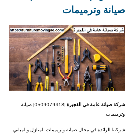
صيانة وترميمات
مشاهدة
صورة
أكبر
شركة صيانة عامة في الفجيرة
|0509079418| صيانة
وترميمات
شركتنا الرائدة في مجال صيانة وترميمات المنازل والمباني