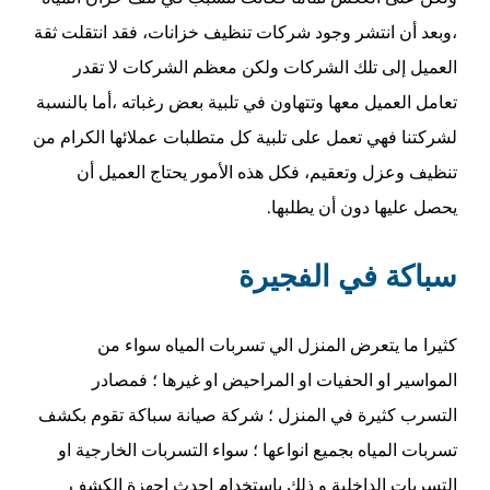
،وبعد أن انتشر وجود شركات تنظيف خزانات، فقد انتقلت ثقة
العميل إلى تلك الشركات ولكن معظم الشركات لا تقدر
تعامل العميل معها وتتهاون في تلبية بعض رغباته ،أما بالنسبة
لشركتنا فهي تعمل على تلبية كل متطلبات عملائها الكرام من
تنظيف وعزل وتعقيم، فكل هذه الأمور يحتاج العميل أن
يحصل عليها دون أن يطلبها.
سباكة في الفجيرة
كثيرا ما يتعرض المنزل الي تسربات المياه سواء من
المواسير او الحفيات او المراحيض او غيرها ؛ فمصادر
التسرب كثيرة في المنزل ؛ شركة صيانة سباكة تقوم بكشف
تسربات المياه بجميع انواعها ؛ سواء التسربات الخارجية او
التسربات الداخلية و ذلك باستخدام احدث اجهزة الكشف