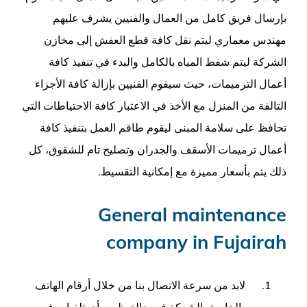
بإرسال فريق كامل من العمال والفنيين يشرف عليهم
مهندس معماري ليتم نقل كافة قطع العفش إلى مخازن
الشركة ليتم شفط المياه بالكامل والبدء في تنفيذ كافة
أعمال الترميمات، حيث سيقوم الفنيين بإزالة كافة الأجزاء
التالفة من المنزل مع الأخذ في الاعتبار كافة الاحتياطات التي
تحافظ على سلامة المبنى ليقوم طاقم العمل بتنفيذ كافة
أعمال ترميمات الأسقف والجدران وتصليح تام للشقوق، كل
ذلك يتم بأسعار مميزة مع إمكانية التقسيط.
General maintenance
company in Fujairah
لابد من سرعة الاتصال بنا من خلال أرقام الهاتف
الخاصة بالشركة في حالة ظهور أي تلفيات في