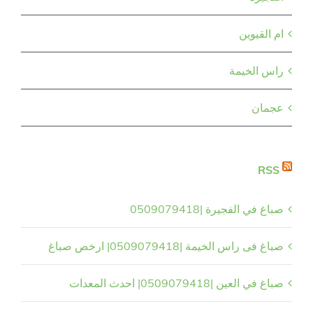
ام القيوين
راس الخيمة
عجمان
RSS
صباغ في الفجيرة |0509079418
صباغ فى راس الخيمة |0509079418| ارخص صباغ
صباغ في العين |0509079418| احدث المعدات