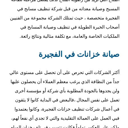
المسبح وصيانة معداته من قبل شركة تنظيف مسابح في
الفجيرة متخصصة ، حيث تمتلك الشركة مجموعة من الفنيين
أصحاب الخبرة الطويلة في تنظيف وصيانة المسابح في
الملكيات الخاصة والعامة، مع تكلفة مثالية ونتائج رائعة.
صيانة خزانات في الفجيرة
أكثر الشركات التي تحرص على أن تحصل على مستوى عالي
جداً من النظافة الذي يرغب معظم العملاء أن يحصلون عليها
ولن يجدوها بالجودة المطلوبة بأي شركة أو مؤسسة أخرى
تعمل على نفس المجال ،فالبعض في البداية كانوا لا يثقون
في أعمال شركات تنظيف خزانات الفجيرة، وكانوا يعتمدوا
فبي العمل على العمالة التقليدية والتي لا تجدي أي نفعاً لهم،
ولكن على العكس تماماً فكانت تتسبب في تلف خزان المياه