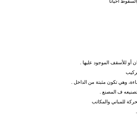
لسقوط أحياناً
ن أو للأسقف الموجود عليها .
تركيب
ءة، وهي تكون مثبتة من الداخل .
تصنيعه ف المصنع .
حركة للمباني والمكاتب