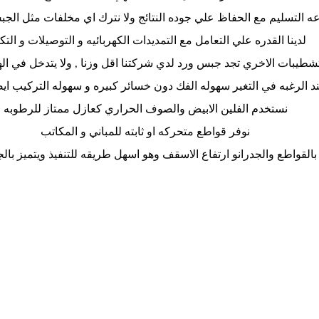
 التسليم مع الحفاظ علي جوده النتائج ولا نترك اي مخلفات مثل الجب
لدينا القدره علي التعامل مع التمديدات الكهربائيه و التوصيلات و الت
تشطيبات الاخري تجد جبس ورد لدي شركتنا اقل وزنا , ولا يتدخل في الهي
ند الرغبه في التغير سهوله الفك دون خسائر كبيره و سهوله التركيب اي
نستخدم الفلين الابيض والصوف الحراري كعازل ممتاز للرطوبه
نوفر قواطع متحركه او ثابته للمباني و المكاتب
بالقواطع والجدرانو ارتفاع الاسقف وهو اسهل طريقه للتنفيذ ويتميز بالجو