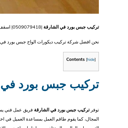
تركيب جبس بورد في الشارقة
|0509079418| اسقف معلقة
نحن افضل شركة تركيب ديكورات الواح جبس بورد في ال
Contents
[
hide
]
تركيب جبس بورد في 
توفر
تركيب جبس بورد في الشارقة
فريق عمل فني يساعد
المجال، كما يقوم طاقم العمل بمساعدة العميل في اختي
التصميمات العالميه المختلفه، من اجل ارساء جميع الاذ