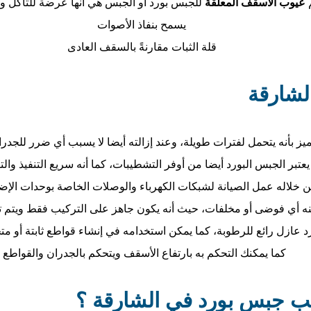
عيوب الأسقف المعلقة
للجبس بورد أو الجبس هي أنها عرضة للتآكل وا
يسمح بنفاذ الأصوات
قلة الثبات مقارنةً بالسقف العادى
ميز بأنه يتحمل لفترات طويلة، وعند إزالته أيضا لا يسبب أي ضرر للجدرا
يعتبر الجبس البورد أيضا من أوفر التشطيبات، كما أنه سريع التنفيذ وال
ن خلاله عمل الصيانة لشبكات الكهرباء والوصلات الخاصة بوحدات الإضا
 عنه أي فوضى أو مخلفات، حيث أنه يكون جاهز على التركيب فقط ويتم 
رد عازل رائع للرطوبة، كما يمكن استخدامه في إنشاء قواطع ثابتة أو مت
كما يمكنك التحكم به بارتفاع الأسقف ويتحكم بالجدران والقواطع .