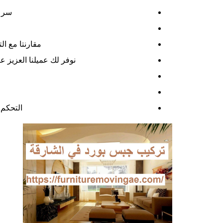
سرعه
مقارنتا مع ال
نوفر لك عميلنا العزيز ع
التحكم 