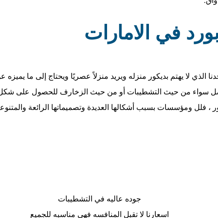
ورد في الامارات
الذي لا يهتم بديكور منزله ويريد منزلاً عصريًا ويحتاج إلى ما يميزه 
فضل سواء من حيث التشطيبات أو من حيث الزخارف للحصول على شكل جمي
، فلل ومؤسسات بسبب أشكالها العديدة وتصميماتها الرائعة والمتنوعة 
جوده عاليه في التشطيبات
اسعارنا لا تقبل المنافسه فهي مناسبه للجميع